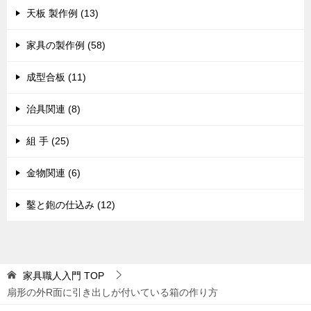
天板 製作例 (13)
家具の製作例 (58)
成型合板 (11)
治具関連 (8)
組 手 (25)
金物関連 (6)
鑿と鉋の仕込み (12)
家具職人入門
TOP
扇形の外R面に引き出しが付いている箱の作り方