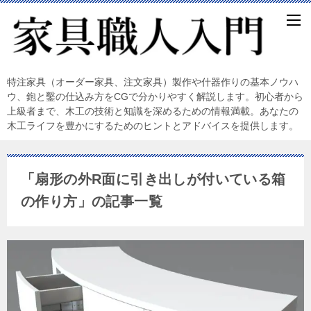
特注家具（オーダー家具、注文家具）製作や什器作りの基本ノウハ
ウ、鉋と鑿の仕込み方をCGで分かりやすく解説します。初心者から
上級者まで、木工の技術と知識を深めるための情報満載。あなたの
木工ライフを豊かにするためのヒントとアドバイスを提供します。
「扇形の外R面に引き出しが付いている箱
の作り方」の記事一覧