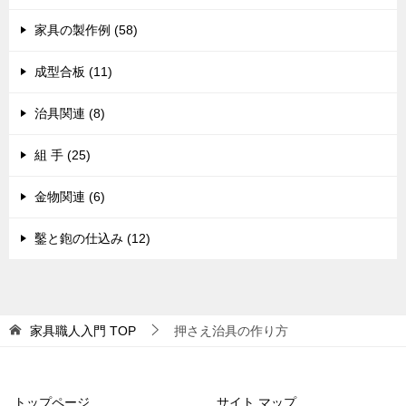
家具の製作例 (58)
成型合板 (11)
治具関連 (8)
組 手 (25)
金物関連 (6)
鑿と鉋の仕込み (12)
家具職人入門
TOP
押さえ治具の作り方
トップページ
サイト マップ