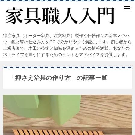
特注家具（オーダー家具、注文家具）製作や什器作りの基本ノウハ
ウ、鉋と鑿の仕込み方をCGで分かりやすく解説します。初心者から
上級者まで、木工の技術と知識を深めるための情報満載。あなたの
木工ライフを豊かにするためのヒントとアドバイスを提供します。
「押さえ治具の作り方」の記事一覧