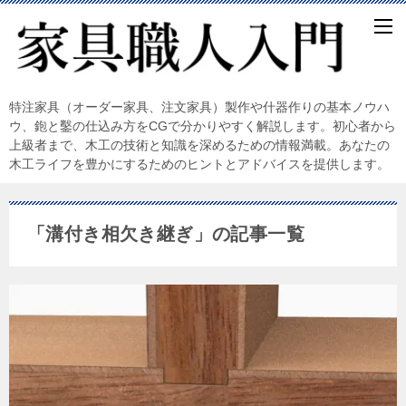
特注家具（オーダー家具、注文家具）製作や什器作りの基本ノウハ
ウ、鉋と鑿の仕込み方をCGで分かりやすく解説します。初心者から
上級者まで、木工の技術と知識を深めるための情報満載。あなたの
木工ライフを豊かにするためのヒントとアドバイスを提供します。
「溝付き相欠き継ぎ」の記事一覧