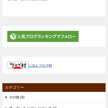
にほんブログ村
カテゴリー
その他 (5)