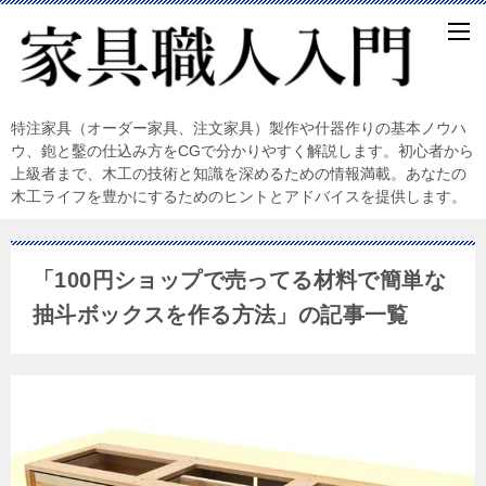
特注家具（オーダー家具、注文家具）製作や什器作りの基本ノウハ
ウ、鉋と鑿の仕込み方をCGで分かりやすく解説します。初心者から
上級者まで、木工の技術と知識を深めるための情報満載。あなたの
木工ライフを豊かにするためのヒントとアドバイスを提供します。
「100円ショップで売ってる材料で簡単な
抽斗ボックスを作る方法」の記事一覧