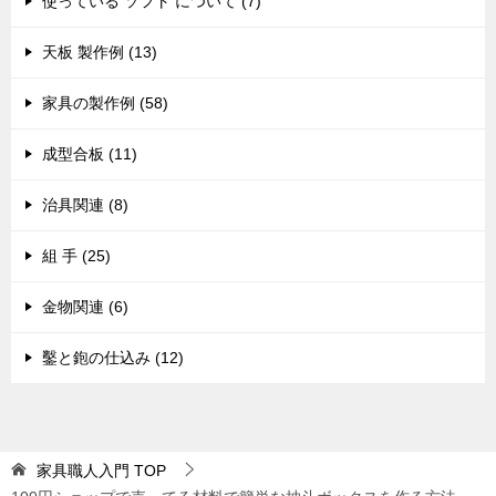
使っている ソフト について (7)
天板 製作例 (13)
家具の製作例 (58)
成型合板 (11)
治具関連 (8)
組 手 (25)
金物関連 (6)
鑿と鉋の仕込み (12)
家具職人入門
TOP