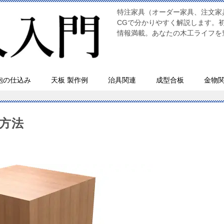
特注家具（オーダー家具、注文家
CGで分かりやすく解説します。
情報満載。あなたの木工ライフを
鉋の仕込み
天板 製作例
治具関連
成型合板
金物
方法