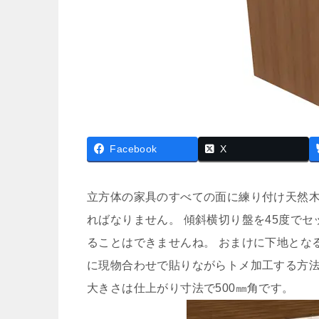
Facebook
X
立方体の家具のすべての面に練り付け天然
ればなりません。 傾斜横切り盤を45度で
ることはできませんね。 おまけに下地とな
に現物合わせで貼りながらトメ加工する方
大きさは仕上がり寸法で500㎜角です。