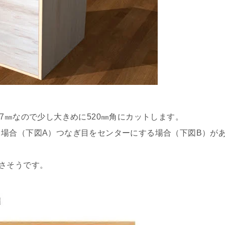
7㎜なので少し大きめに520㎜角にカットします。
場合（下図A）つなぎ目をセンターにする場合（下図B）が
さそうです。