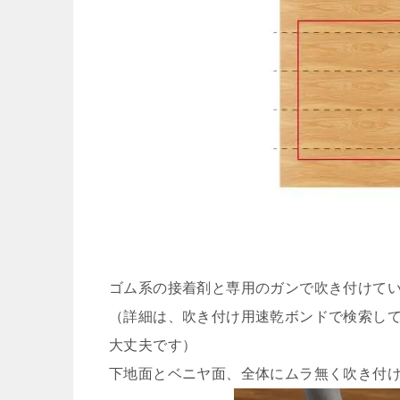
ゴム系の接着剤と専用のガンで吹き付けて
（詳細は、吹き付け用速乾ボンドで検索し
大丈夫です）
下地面とベニヤ面、全体にムラ無く吹き付