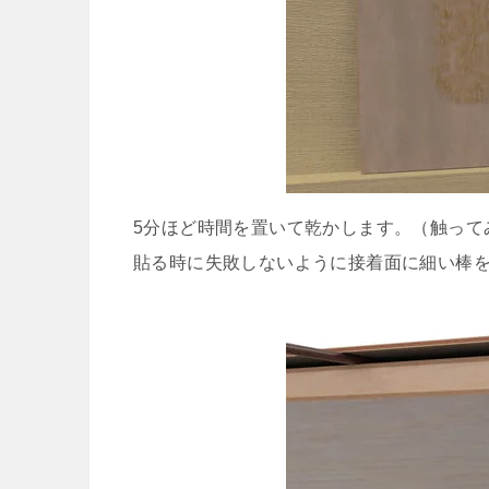
5分ほど時間を置いて乾かします。（触って
貼る時に失敗しないように接着面に細い棒