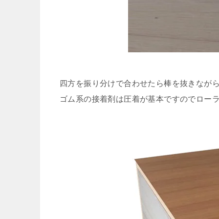
四方を振り分けで合わせたら棒を抜きなが
ゴム系の接着剤は圧着が基本ですのでロー