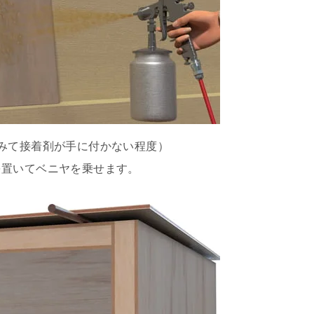
みて接着剤が手に付かない程度）
を置いてベニヤを乗せます。