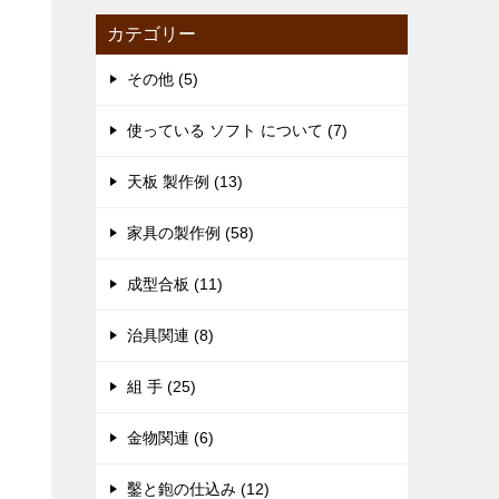
カテゴリー
その他 (5)
使っている ソフト について (7)
天板 製作例 (13)
家具の製作例 (58)
成型合板 (11)
治具関連 (8)
組 手 (25)
金物関連 (6)
鑿と鉋の仕込み (12)