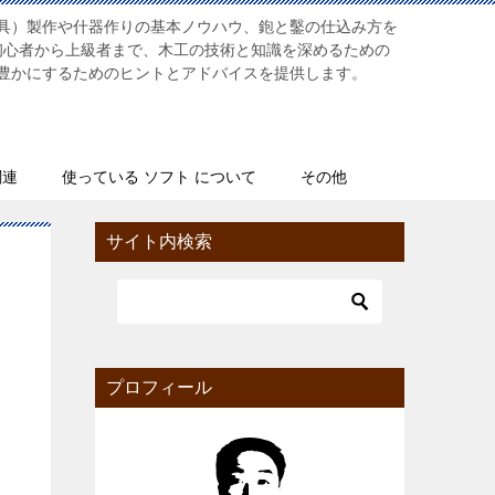
具）製作や什器作りの基本ノウハウ、鉋と鑿の仕込み方を
初心者から上級者まで、木工の技術と知識を深めるための
豊かにするためのヒントとアドバイスを提供します。
関連
使っている ソフト について
その他
サイト内検索
プロフィール