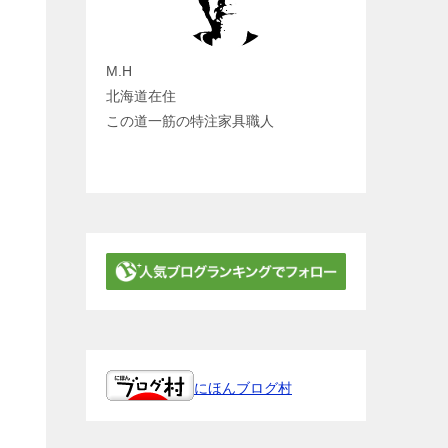
M.H
北海道在住
この道一筋の特注家具職人
にほんブログ村