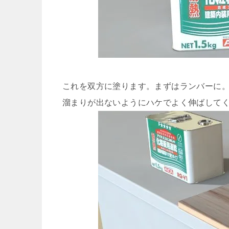
これを双方に塗ります。まずはランバーに
溜まりが出ないようにハケでよく伸ばして