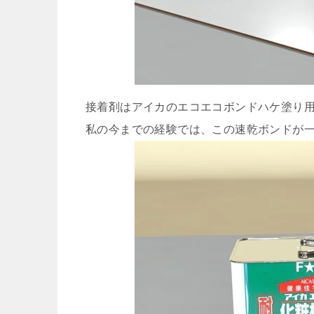
接着剤はアイカのエコエコボンドハケ塗り
私の今までの経験では、この速乾ボンドが