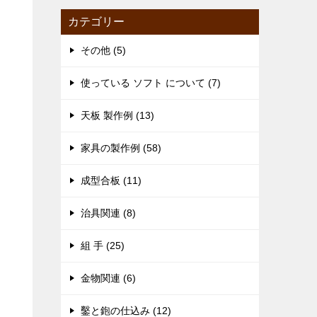
カテゴリー
その他 (5)
使っている ソフト について (7)
天板 製作例 (13)
家具の製作例 (58)
成型合板 (11)
治具関連 (8)
組 手 (25)
金物関連 (6)
鑿と鉋の仕込み (12)