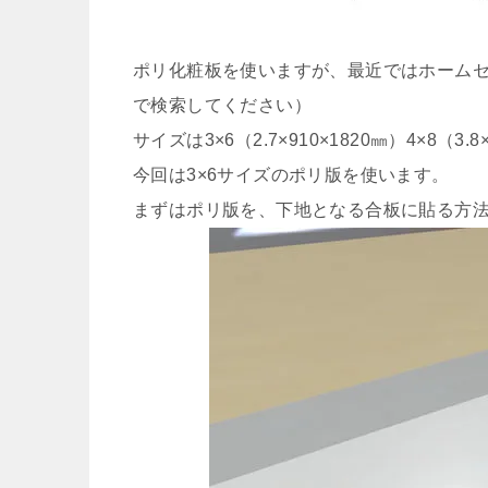
ポリ化粧板を使いますが、最近ではホーム
で検索してください）
サイズは3×6（2.7×910×1820㎜）4×8（3.
今回は3×6サイズのポリ版を使います。
まずはポリ版を、下地となる合板に貼る方