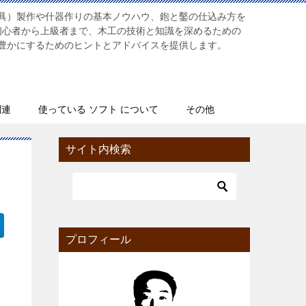
具）製作や什器作りの基本ノウハウ、鉋と鑿の仕込み方を
初心者から上級者まで、木工の技術と知識を深めるための
豊かにするためのヒントとアドバイスを提供します。
関連
使っている ソフト について
その他
サイト内検索
プロフィール