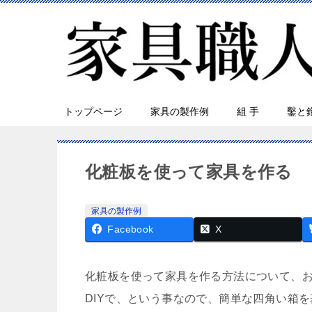
トップページ
家具の製作例
組 手
鑿と
化粧板を使って家具を作る
家具の製作例
Facebook
X
化粧板を使って家具を作る方法について、
DIYで、という事なので、簡単な四角い箱