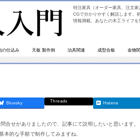
特注家具（オーダー家具、注文家
CGで分かりやすく解説します。
情報満載。あなたの木工ライフを
鉋の仕込み
天板 製作例
治具関連
成型合板
金物
Threads
Bluesky
Hatena
お問合せがありましたので、記事にて説明したいと思います。
を基本的な手順で制作してみますね。