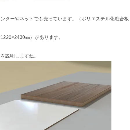
センターやネットでも売っています。（ポリエステル化粧合板
8×1220×2430㎜）があります。
法を説明しますね。