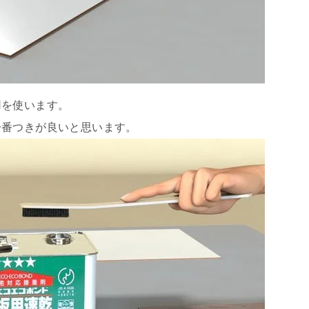
用を使います。
一番つきが良いと思います。