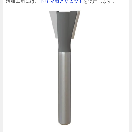
溝加工用には、
トリマ用アリビット
を使用します。