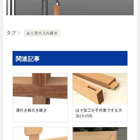
タグ
あり形大入れ継ぎ
関連記事
溝付き相欠き継ぎ
ほぞ加工を手作業でする方
法(その3)