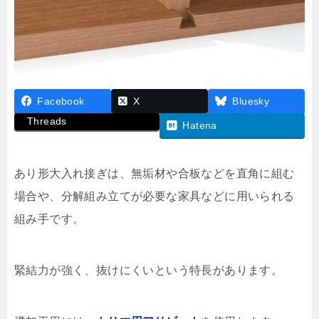
Facebook
X
Bluesky
Threads
Hatena
あり形大入れ接ぎは、無垢材や合板などを直角に組む
場合や、分解組み立てが必要な家具などに用いられる
組み手です。
緊結力が強く、抜けにくいという特長があります。