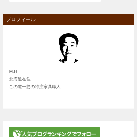
プロフィール
M.H
北海道在住
この道一筋の特注家具職人