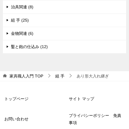
治具関連 (8)
組 手 (25)
金物関連 (6)
鑿と鉋の仕込み (12)
家具職人入門
TOP
組 手
あり形大入れ継ぎ
トップページ
サイト マップ
プライバシーポリシー 免責
お問い合わせ
事項