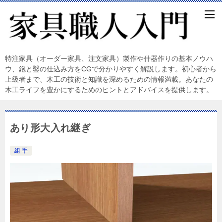
特注家具（オーダー家具、注文家具）製作や什器作りの基本ノウハ
ウ、鉋と鑿の仕込み方をCGで分かりやすく解説します。初心者から
上級者まで、木工の技術と知識を深めるための情報満載。あなたの
木工ライフを豊かにするためのヒントとアドバイスを提供します。
あり形大入れ継ぎ
組 手