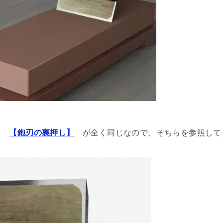
は、
【鉋刃の裏押し】
が全く同じなので、そちらを参照して