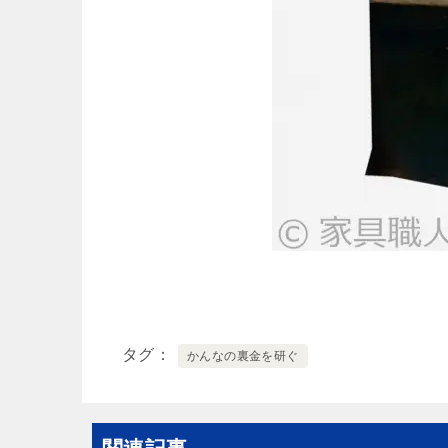
タグ
かんなの裏金を研ぐ