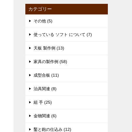
カテゴリー
その他 (5)
使っている ソフト について (7)
天板 製作例 (13)
家具の製作例 (58)
成型合板 (11)
治具関連 (8)
組 手 (25)
金物関連 (6)
鑿と鉋の仕込み (12)