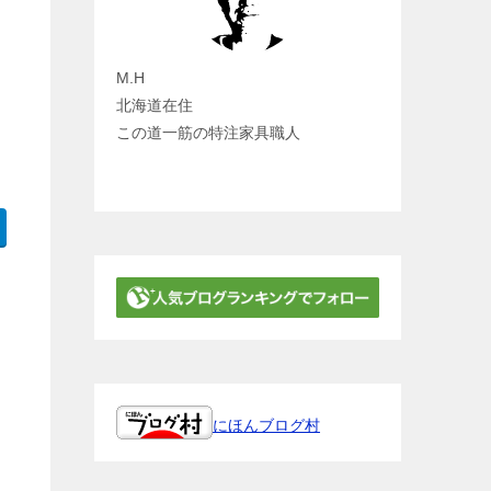
M.H
北海道在住
この道一筋の特注家具職人
にほんブログ村