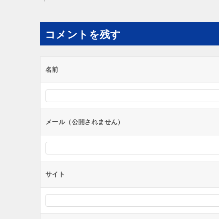
稿
ナ
コメントを残す
ビ
ゲ
ー
名前
シ
ョ
ン
メール（公開されません）
サイト