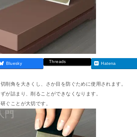
Threads
Bluesky
Hatena
て切削角を大きくし、さか目を防ぐために使用されます。
くずが詰まり、削ることができなくなります。
と研ぐことが大切です。