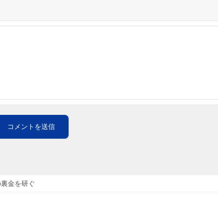
の裏金を研ぐ