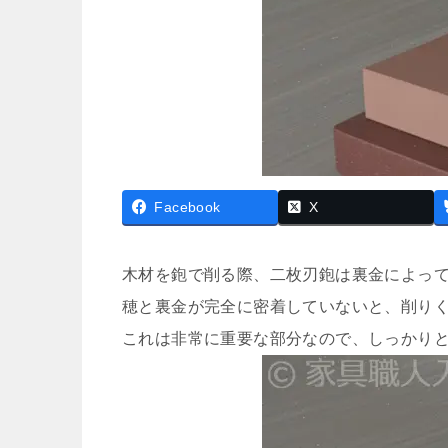
Facebook
X
木材を鉋で削る際、二枚刃鉋は裏金によっ
穂と裏金が完全に密着していないと、削り
これは非常に重要な部分なので、しっかり