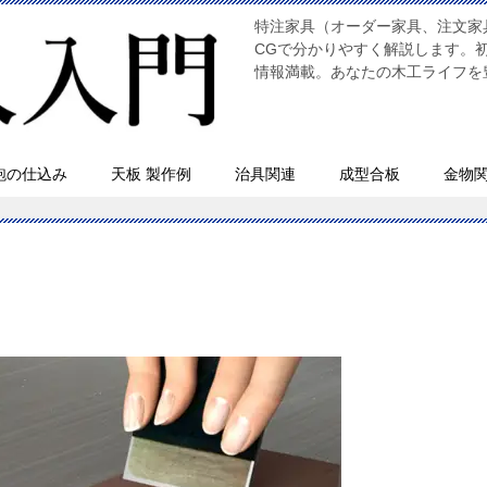
特注家具（オーダー家具、注文家
CGで分かりやすく解説します。
情報満載。あなたの木工ライフを
鉋の仕込み
天板 製作例
治具関連
成型合板
金物