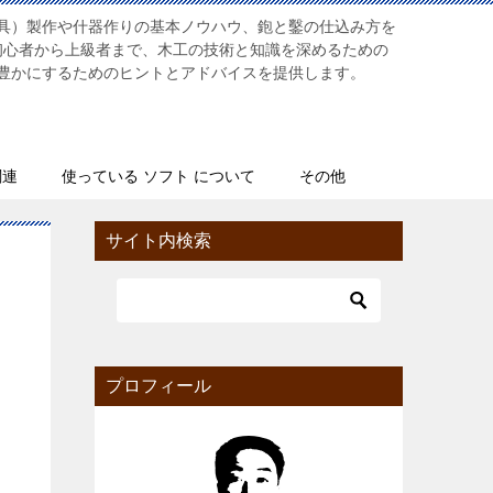
具）製作や什器作りの基本ノウハウ、鉋と鑿の仕込み方を
初心者から上級者まで、木工の技術と知識を深めるための
豊かにするためのヒントとアドバイスを提供します。
関連
使っている ソフト について
その他
サイト内検索
プロフィール