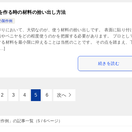
を作る時の材料の拾い出し方法
の製作例
作りにおいて、大切なのが、使う材料の拾い出しです。 表面に貼り付
板やベニヤをどの程度使うのかを把握する必要があります。 プロとし
する材料を最小限に抑えることは当然のことです。 その点を踏まえ、
…]
続きを読む
2
3
4
5
6
次へ
作例」の記事一覧（5 / 6ページ）