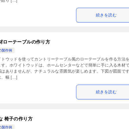
貼り […]
続きを読む
材ローテーブルの作り方
の製作例
イトウッドを使ってカントリーテーブル風のローテーブルを作る方法
ます。ホワイトウッドは、ホームセンターなどで簡単に手に入る木材
感はありませんが、ナチュラルな雰囲気が楽しめます。下図が図面で
、幅 […]
続きを読む
な 椅子の作り方
の製作例