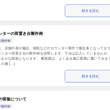
続きを読む
ンターの荷置き台製作例
の製作例
は、店舗什器や施設、病院などのカウンター製作で最近多くなってき
ウンター荷置き台の製作例を説明します。寸法は記入していませんが
大まかな図面となります。 断面図は、よくある施工図風に書いてみま
の施 […]
続きを読む
の背板について
の製作例