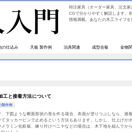
特注家具（オーダー家具、注文家
CGで分かりやすく解説します。
情報満載。あなたの木工ライフを
鉋の仕込み
天板 製作例
治具関連
成型合板
金物
加工と接着方法について
の製作例
で、下図ような断面形状の形を作る場合、表面が塗りつぶしなら、接
けてタッカーピンで止めるという方法もあります。しかし、仕上げが
やメラミン化粧板、練り付けベニヤなどの場合は、木下地を組んでか