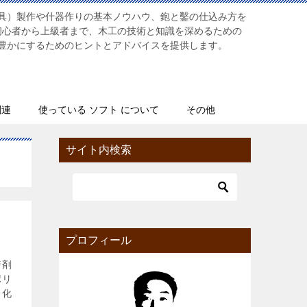
具）製作や什器作りの基本ノウハウ、鉋と鑿の仕込み方を
初心者から上級者まで、木工の技術と知識を深めるための
豊かにするためのヒントとアドバイスを提供します。
関連
使っている ソフト について
その他
サイト内検索
プロフィール
着剤
ポリ
ら化