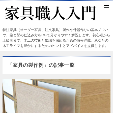
特注家具（オーダー家具、注文家具）製作や什器作りの基本ノウハ
ウ、鉋と鑿の仕込み方をCGで分かりやすく解説します。初心者から
上級者まで、木工の技術と知識を深めるための情報満載。あなたの
木工ライフを豊かにするためのヒントとアドバイスを提供します。
「家具の製作例」の記事一覧