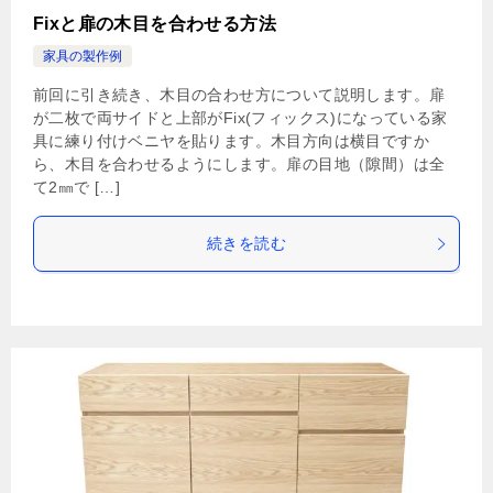
Fixと扉の木目を合わせる方法
家具の製作例
前回に引き続き、木目の合わせ方について説明します。扉
が二枚で両サイドと上部がFix(フィックス)になっている家
具に練り付けベニヤを貼ります。木目方向は横目ですか
ら、木目を合わせるようにします。扉の目地（隙間）は全
て2㎜で […]
続きを読む