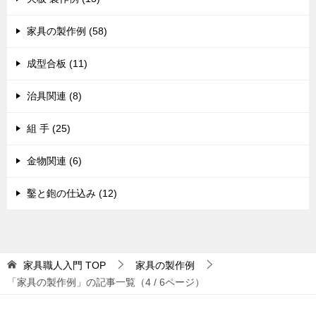
家具の製作例 (58)
成型合板 (11)
治具関連 (8)
組 手 (25)
金物関連 (6)
鑿と鉋の仕込み (12)
家具職人入門
TOP
家具の製作例
「家具の製作例」の記事一覧（4 / 6ページ）