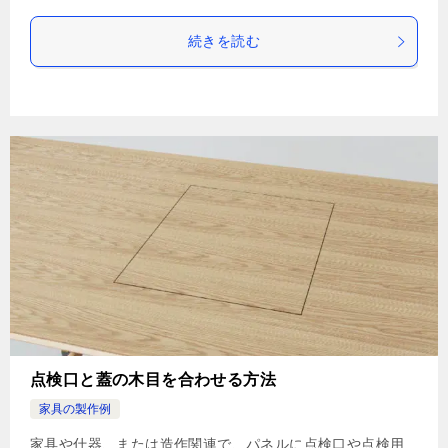
続きを読む
点検口と蓋の木目を合わせる方法
家具の製作例
家具や什器、または造作関連で、パネルに点検口や点検用