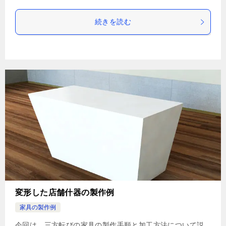
続きを読む
変形した店舗什器の製作例
家具の製作例
今回は、三方転びの家具の製作手順と加工方法について説