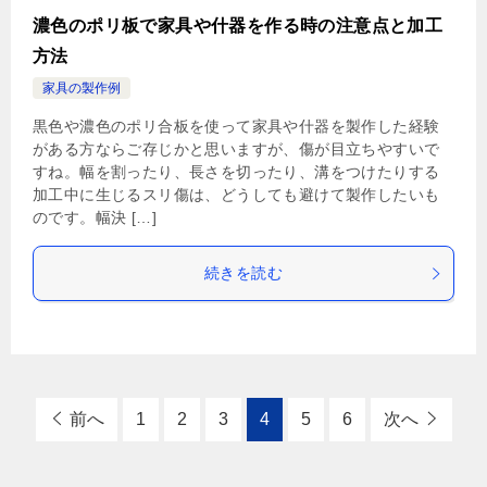
濃色のポリ板で家具や什器を作る時の注意点と加工
方法
家具の製作例
黒色や濃色のポリ合板を使って家具や什器を製作した経験
がある方ならご存じかと思いますが、傷が目立ちやすいで
すね。幅を割ったり、長さを切ったり、溝をつけたりする
加工中に生じるスリ傷は、どうしても避けて製作したいも
のです。幅決 […]
続きを読む
前へ
1
2
3
4
5
6
次へ