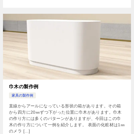
巾木の製作例
家具の製作例
直線からアールになっている形状の箱があります。その箱
から四方に20㎜ずつ下がった位置に巾木があります。巾木
の作り方には多くのパターンがありますが、今回はこの巾
木の作り方について一例を紹介します。 表面の化粧材は1㎜
のメラ […]