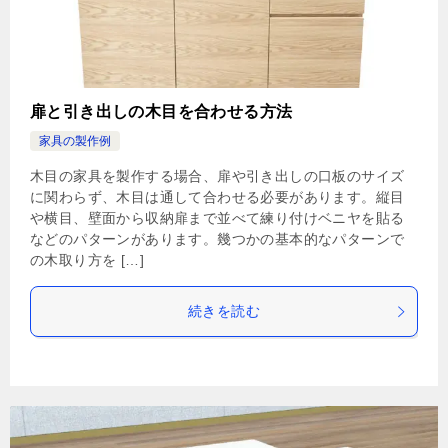
扉と引き出しの木目を合わせる方法
家具の製作例
木目の家具を製作する場合、扉や引き出しの口板のサイズ
に関わらず、木目は通して合わせる必要があります。縦目
や横目、壁面から収納扉まで並べて練り付けベニヤを貼る
などのパターンがあります。幾つかの基本的なパターンで
の木取り方を […]
続きを読む