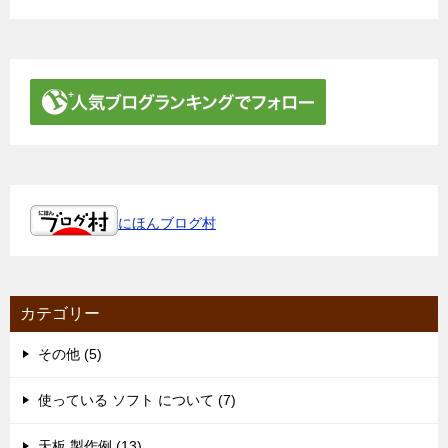
にほんブログ村
カテゴリー
その他 (5)
使っている ソフト について (7)
天板 製作例 (13)